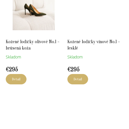
Kožené lodičky olivové No.1 -
Kožené lodičky vínové No.1 -
brúsená koža
lesklé
Skladom
Skladom
€295
€295
Detail
Detail