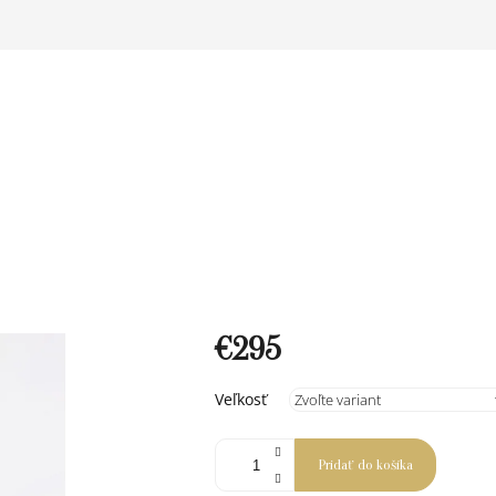
€295
Jednotková
Veľkosť
cena:
Pridať do košíka