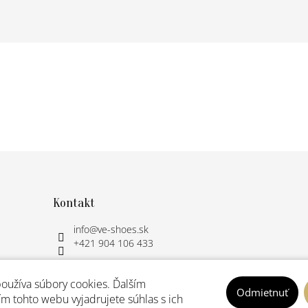
Kontakt
info
@
ve-shoes.sk
+421 904 106 433
oužíva súbory cookies. Ďalším
Odmietnuť
m tohto webu vyjadrujete súhlas s ich