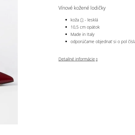
Vínové kožené lodičky
koža
- lesklá
10,5 cm opätok
Made in Italy
odporúčame objednať si o pol čísl
Detailné informácie