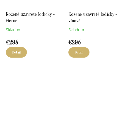
Kožené uzavreté lodičky -
Kožené uzavreté lodičky -
čierne
vínové
Skladom
Skladom
€295
€295
Detail
Detail