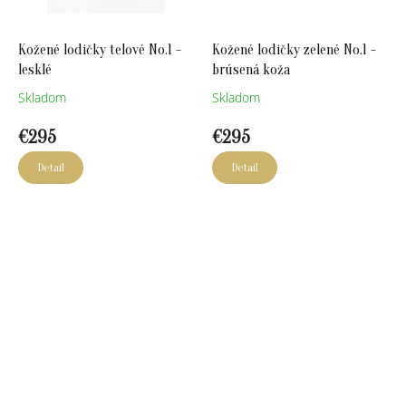
Kožené lodičky telové No.1 -
Kožené lodičky zelené No.1 -
lesklé
brúsená koža
Skladom
Skladom
€295
€295
Detail
Detail