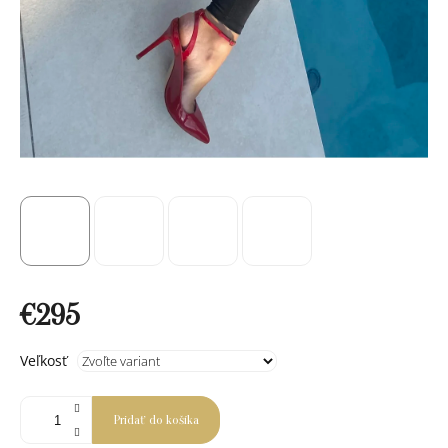
€295
Jednotková
Veľkosť
cena:
Pridať do košíka