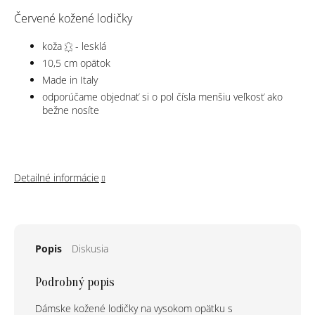
Červené kožené lodičky
koža
- lesklá
10,5 cm opätok
Made in Italy
odporúčame objednať si o pol čísla menšiu veľkosť ako
bežne nosíte
Detailné informácie
Popis
Diskusia
Podrobný popis
Dámske kožené lodičky na vysokom opätku s